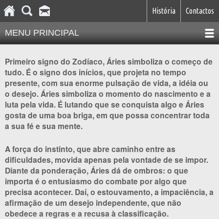
História
Contactos
MENU PRINCIPAL
Primeiro signo do Zodíaco, Áries simboliza o começo de
tudo. É o signo dos inícios, que projeta no tempo
presente, com sua enorme pulsação de vida, a idéia ou
o desejo. Áries simboliza o momento do nascimento e a
luta pela vida. É lutando que se conquista algo e Áries
gosta de uma boa briga, em que possa concentrar toda
a sua fé e sua mente.
A força do instinto, que abre caminho entre as
dificuldades, movida apenas pela vontade de se impor.
Diante da ponderação, Áries dá de ombros: o que
importa é o entusiasmo do combate por algo que
precisa acontecer. Daí, o estouvamento, a impaciência, a
afirmação de um desejo independente, que não
obedece a regras e a recusa à classificação.