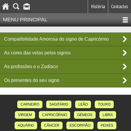
História
Contactos
MENU PRINCIPAL
Compatibilidade Amorosa do signo de Capricórnio
As cores das velas pelos signos
As profissões e o Zodíaco
Os presentes do seu signo
CARNEIRO
SAGITÁRIO
LEÃO
TOURO
VIRGEM
CAPRICÓRNIO
GÉMEOS
LIBRA
AQUÁRIO
CÂNCER
ESCORPIÃO
PEIXES