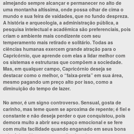
almejando sempre alcançar e permanecer no alto de
uma montanha altíssima, onde possa olhar de cima o
mundo e sua feira de vaidades, que no fundo despreza.
A história e arqueologia, a administração pública, a
pesquisa intelectual e acadêmica são preferenciais, pois
criam o ambiente mais condizente com seu
temperamento mais retirado e solitário. Todas as
ciências humanas exercem grande atração para o
Capricórnio, que aprende com elas a lidar melhor com
os sistemas e estruturas que compõem a sociedade.
Mas, em qualquer campo, Capricórnio deseja se
destacar como o melhor, o “faixa-preta” em sua área,
mesmo pagando um preço alto por isso, como a
diminuição do tempo de lazer.
No amor, é um signo controverso. Sensual, gosta de
carinho, mas teme quem se aproxima de repente; é fiel e
constante e não deseja perder o que conquistou, pois
demora muito a abrir seu espaço emocional e se fere
com muita facilidade quando enganado em seus bons