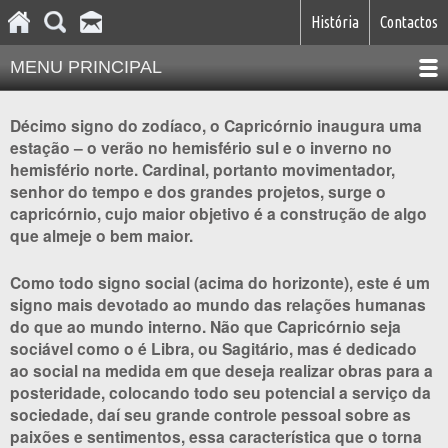
História
Contactos
MENU PRINCIPAL
Décimo signo do zodíaco, o Capricórnio inaugura uma
estação – o verão no hemisfério sul e o inverno no
hemisfério norte. Cardinal, portanto movimentador,
senhor do tempo e dos grandes projetos, surge o
capricórnio, cujo maior objetivo é a construção de algo
que almeje o bem maior.
Como todo signo social (acima do horizonte), este é um
signo mais devotado ao mundo das relações humanas
do que ao mundo interno. Não que Capricórnio seja
sociável como o é Libra, ou Sagitário, mas é dedicado
ao social na medida em que deseja realizar obras para a
posteridade, colocando todo seu potencial a serviço da
sociedade, daí seu grande controle pessoal sobre as
paixões e sentimentos, essa característica que o torna