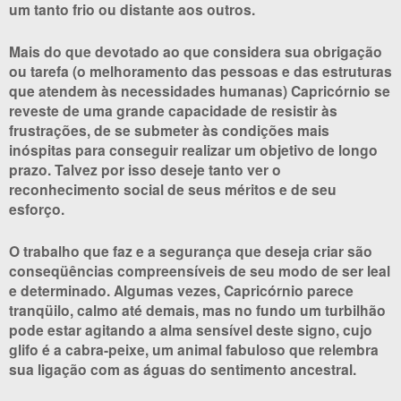
um tanto frio ou distante aos outros.
Mais do que devotado ao que considera sua obrigação
ou tarefa (o melhoramento das pessoas e das estruturas
que atendem às necessidades humanas) Capricórnio se
reveste de uma grande capacidade de resistir às
frustrações, de se submeter às condições mais
inóspitas para conseguir realizar um objetivo de longo
prazo. Talvez por isso deseje tanto ver o
reconhecimento social de seus méritos e de seu
esforço.
O trabalho que faz e a segurança que deseja criar são
conseqüências compreensíveis de seu modo de ser leal
e determinado. Algumas vezes, Capricórnio parece
tranqüilo, calmo até demais, mas no fundo um turbilhão
pode estar agitando a alma sensível deste signo, cujo
glifo é a cabra-peixe, um animal fabuloso que relembra
sua ligação com as águas do sentimento ancestral.