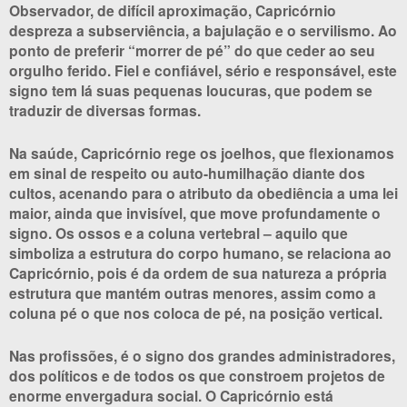
Observador, de difícil aproximação, Capricórnio
despreza a subserviência, a bajulação e o servilismo. Ao
ponto de preferir “morrer de pé” do que ceder ao seu
orgulho ferido. Fiel e confiável, sério e responsável, este
signo tem lá suas pequenas loucuras, que podem se
traduzir de diversas formas.
Na saúde, Capricórnio rege os joelhos, que flexionamos
em sinal de respeito ou auto-humilhação diante dos
cultos, acenando para o atributo da obediência a uma lei
maior, ainda que invisível, que move profundamente o
signo. Os ossos e a coluna vertebral – aquilo que
simboliza a estrutura do corpo humano, se relaciona ao
Capricórnio, pois é da ordem de sua natureza a própria
estrutura que mantém outras menores, assim como a
coluna pé o que nos coloca de pé, na posição vertical.
Nas profissões, é o signo dos grandes administradores,
dos políticos e de todos os que constroem projetos de
enorme envergadura social. O Capricórnio está