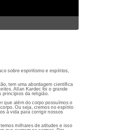
o sobre espiritismo e espíritos,
gião, tem uma abordagem científica
eitos. Allan Kardec foi o grande
 princípios da religião.
crer que além do corpo possuímos o
 corpo. Ou seja, cremos no espírito
s à vida para corrigir nossos
emos milhares de atitudes e isso