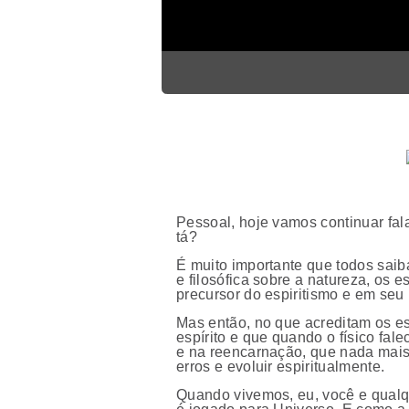
Pessoal, hoje vamos continuar fal
tá?
É muito importante que todos saiba
e filosófica sobre a natureza, os 
precursor do espiritismo e em seu l
Mas então, no que acreditam os es
espírito e que quando o físico fal
e na reencarnação, que nada mais 
erros e evoluir espiritualmente.
Quando vivemos, eu, você e qualq