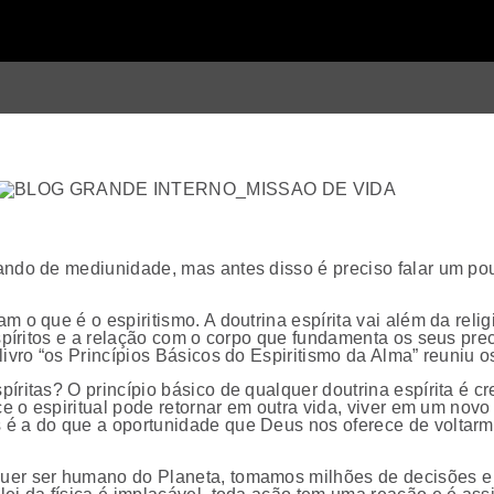
ando de mediunidade, mas antes disso é preciso falar um pouc
m o que é o espiritismo. A doutrina espírita vai além da reli
espíritos e a relação com o corpo que fundamenta os seus prec
ivro “os Princípios Básicos do Espiritismo da Alma” reuniu os
píritas? O princípio básico de qualquer doutrina espírita é 
ece o espiritual pode retornar em outra vida, viver em um novo
é a do que a oportunidade que Deus nos oferece de voltarmo
uer ser humano do Planeta, tomamos milhões de decisões e t