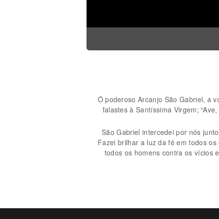
Ó poderoso Arcanjo São Gabriel, a v
falastes à Santíssima Virgem; “Ave,
São Gabriel intercedei por nós junt
Fazei brilhar a luz da fé em todos o
todos os homens contra os vícios