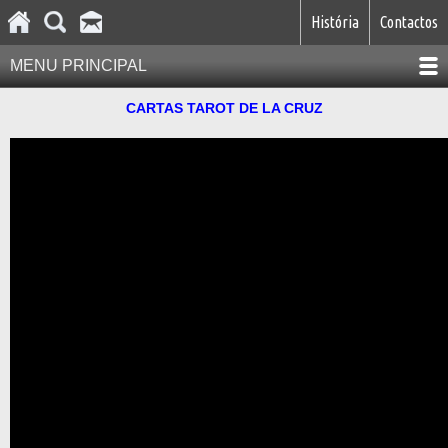
História
Contactos
MENU PRINCIPAL
CARTAS TAROT DE LA CRUZ