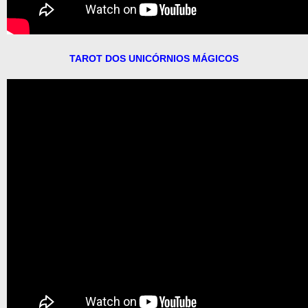
TAROT DOS UNICÓRNIOS MÁGICOS