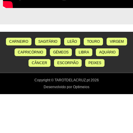
CARNEIRO
SAGITÁRIO
LEÃO
TOURO
VIRGEM
CAPRICÓRNIO
GÉMEOS
LIBRA
AQUÁRIO
CÂNCER
ESCORPIÃO
PEIXES
Copyright © TAROTDELACRUZ.pt 2026
Desenvolvido por Optimeios