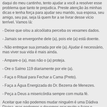
daqui do meu cantinho, tento ajudar a você a resolver esse
problema que tanto te prejudica. Preste atenção às minhas
dicas e tenha força para ajudar seu marido, sua esposa, seu
amigo, seu pai, seja lá quem for a se livrar desse vício
terrível. Vamos lá:
- Deixe que o/ou a alcoólatra perceba os vexames dados.
- Jamais se envergonhe dele (a), pois ele (a) está doente.
- Não entregue sua jornada por ele (a). Ajudar é necessário,
mas viver sua vida é mais ainda.
- Ampare-o (a), mas não o (a) proteja.
- Ore o Salmo 119 diariamente por ele (a).
- Faça o Ritual para Fechar a Cama (Preto).
- Faça a Água Energizada do Dr. Bezerra de Menezes.
- Peça a Deus a misericórdia sempre com muita fé.
Aceitar que não podemos mudar ninguém é uma Dádiva
Divina, mas podemos e devemos orar muito e fazer o