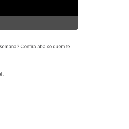
 semana? Confira abaixo quem te
l.