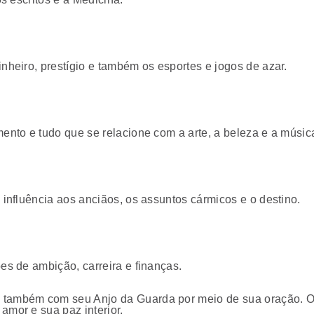
inheiro, prestígio e também os esportes e jogos de azar.
mento e tudo que se relacione com a arte, a beleza e a músic
, influência aos anciãos, os assuntos cármicos e o destino.
ões de ambição, carreira e finanças.
também com seu Anjo da Guarda por meio de sua oração. Ore,
amor e sua paz interior.