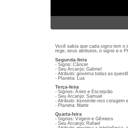
Você sabia que cada signo tem o 
rege, seus atributos, o signo e o 
Segunda-feira
- Signo: Câncer
- Seu Arcanjo: Gabriel
- Atributo: governa todas as quest
- Planeta: Lua
Terça-feira
- Signos: Áries e Escorpião
- Seu Arcanjo: Samuel
- Atributo: transmite-nos coragem 
- Planeta: Marte
Quarta-feira
- Signos: Virgem e Gêmeos
- Seu Arcanjo: Rafael
- Atributo: governa a inteligência, 