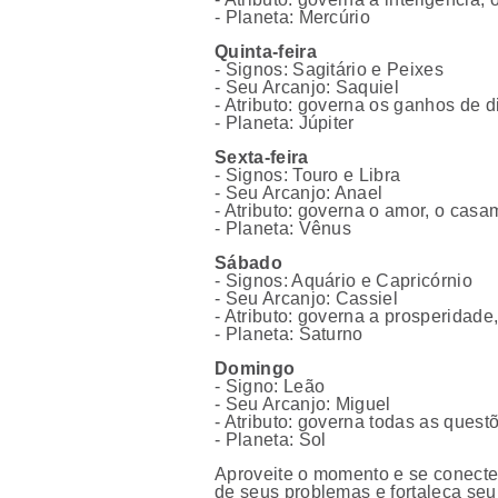
- Planeta: Mercúrio
Quinta-feira
- Signos: Sagitário e Peixes
- Seu Arcanjo: Saquiel
- Atributo: governa os ganhos de d
- Planeta: Júpiter
Sexta-feira
- Signos: Touro e Libra
- Seu Arcanjo: Anael
- Atributo: governa o amor, o casa
- Planeta: Vênus
Sábado
- Signos: Aquário e Capricórnio
- Seu Arcanjo: Cassiel
- Atributo: governa a prosperidade
- Planeta: Saturno
Domingo
- Signo: Leão
- Seu Arcanjo: Miguel
- Atributo: governa todas as quest
- Planeta: Sol
Aproveite o momento e se conecte 
de seus problemas e fortaleça seu 