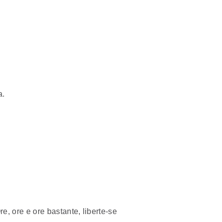
a.
 ore e ore bastante, liberte-se