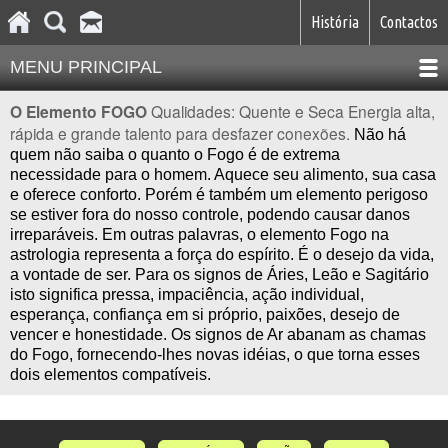
História
Contactos
MENU PRINCIPAL
O Elemento FOGO
Qualidades: Quente e Seca
Energia alta,
rápida e grande talento para desfazer conexões.
Não há
quem não saiba o quanto o Fogo é de extrema
necessidade para o homem. Aquece seu alimento, sua casa
e oferece conforto. Porém é também um elemento perigoso
se estiver fora do nosso controle, podendo causar danos
irreparáveis. Em outras palavras, o elemento Fogo na
astrologia representa a força do espírito. É o desejo da vida,
a vontade de ser. Para os signos de Áries, Leão e Sagitário
isto significa pressa, impaciência, ação individual,
esperança, confiança em si próprio, paixões, desejo de
vencer e honestidade. Os signos de Ar abanam as chamas
do Fogo, fornecendo-lhes novas idéias, o que torna esses
dois elementos compatíveis.